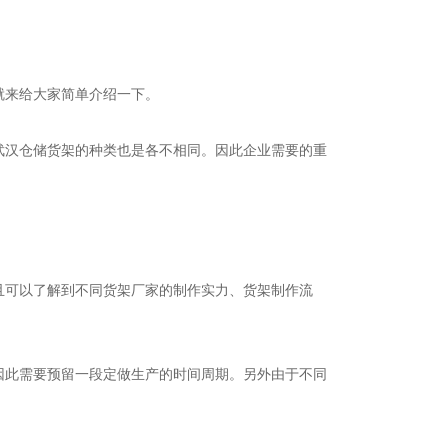
就来给大家简单介绍一下。
武汉仓储货架的种类也是各不相同。因此企业需要的重
且可以了解到不同货架厂家的制作实力、货架制作流
因此需要预留一段定做生产的时间周期。另外由于不同