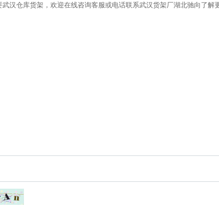
要武汉仓库货架，欢迎在线咨询客服或电话联系武汉货架厂湖北驰向了解