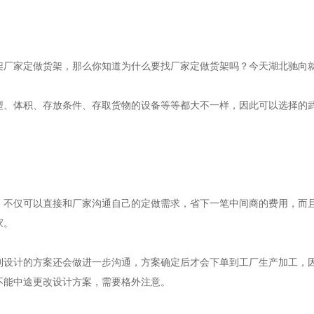
架厂家定做货架，那么你知道为什么要找厂家定做货架吗？今天湖北驰向
型、体积、存放条件、存取货物的设备等等都大不一样，因此可以选择的
，不仅可以直接和厂家沟通自己的定做需求，省下一笔中间商的费用，而
家。
制设计的方案还会做进一步沟通，方案确定后才会下单到工厂生产加工，
不能中途更改设计方案，需要格外注意。